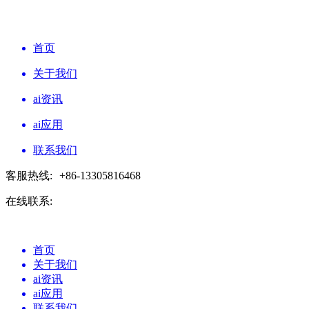
首页
关于我们
ai资讯
ai应用
联系我们
客服热线:
+86-13305816468
在线联系:
首页
关于我们
ai资讯
ai应用
联系我们