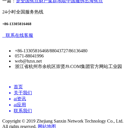
一篇：
是全国焦点财产集群地取中国服拆出海焦点
24小时全国服务热线
+86-13305816468
联系在线客服
+86-13305816468/88043727/86136480
0571-88041996
web@hzsx.net
浙江省杭州市余杭区崇贤J9.COM集团官方网站工业园
首页
关于我们
ai资讯
ai应用
联系我们
Copyright © 2019 Zhejiang Sanxin Network Technology Co., Ltd.
All rights reserved.
网站地图