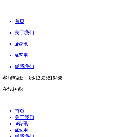
首页
关于我们
ai资讯
ai应用
联系我们
客服热线:
+86-13305816468
在线联系:
首页
关于我们
ai资讯
ai应用
联系我们