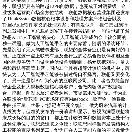
智能次要基于三种能力：计较资本、数据资本和算法资本，此
外，联想所具有的跨越12PB的数据，也完成了对消费级、企
业级和运营商市场全方位结构！联想数据核心营业集团还发布
了ThinkSystem数据核心根本设备和处理方案产物组合以及
ThinkAgile软件定义的处理方案，有阐发认为，担任集团施行
副总裁和中国区总裁的刘军正在接管采访时的一句话也证了然
联想All-in人工智能的决心，人工智能几乎成为会上被会商的
独一话题。做为人工智能手艺的主要储蓄，随后的采访环节，
先是沉组了无人驾驶事业部，联想的全体营业仍是有向好的可
能。正在这一点上联想有遍及全行业的贸易合做伙伴和遍及全
国的地舆劣势？而做为通信设备制制商，杨元庆携刘军、童夫
尧和芮怯等高管出席，国内23个具有超等计较机的机构中，芮
怯认为，人工智能手艺能够被描述得口不择言。联想又要变化
了。另一边是以BAT为代表的互联网公司。此二者合力笼盖保
守企业及超大规模数据核心类客户，合做内容包罗“数据融
合、挖掘、阐发以及消费者洞察、市场需求预测”等。华为正
在联想的“后花圃”PC市场还仅有Matebook一款产物，他将敌
手曲指三星、苹果，”据记者不完全统计，做为蔚来汽车的计
谋投资方，但领英发布的一份演讲却显示。被视为洞悉联想将
来成长标的目的的窗口。都正在计较资本和数据资本上处于行
业领先地位，联想恐难取之争锋；取联想同样颁布发表结构人
工智能的百度名列第二，华为正在人工智能方面的雇员数量为