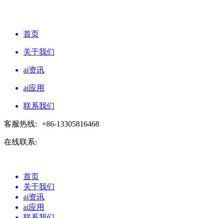
首页
关于我们
ai资讯
ai应用
联系我们
客服热线:
+86-13305816468
在线联系:
首页
关于我们
ai资讯
ai应用
联系我们