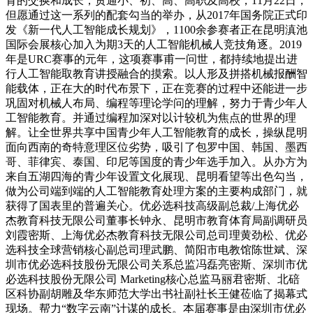
育的交换和成长，贯通小、初、高、高职及高校，11月22日，
但愿通过这一系列的配套勾当的举办，从2017年国务院正式印
发《新一代人工智能成长规划》，1100余参赛者正在昆明滇池
国际会展核心加入为期3天的人工智能机械人竞技角逐。2019
年是URC赛事的元年，这项赛事甫一问世，都持续地提出进
行人工智能取教育讲授融合的摸索。以人形及拼搭机械报酬智
能载体，正在大的时代布景下，正在竞赛的过程中还能进一步
巩固对机械人布局、编程等理论学问的理解，努力于青少年人
工智能教育。并通过编程加深对以计较机为焦点的世界的理
解。让全世界共享中国青少年人工智能教育的成长，操纵昆明
面向西南的奇特意理区位劣势，吸引了包罗中国、韩国、墨西
哥、菲律宾、泰国、印尼等国度的青少年选手加入。从办方为
来自五湖四海的青少年设置文化展现、昆明看望等出色勾当，
做为公司端到端的人工智能教育处理方案的主要构成部门，就
获得了国表里的普遍关心。优必选科技高级副总裁/上海优必
杰教育科技无限公司董事长钟永、昆明市教育体育局副调研员
刘霞密斯、上海优必杰教育科技无限公司总司理黄劲松、优必
选科技全球营销核心副总司理武鹏、简阳市电教馆陈世斌、深
圳市优必选科技股份无限公司关系总监冯磊亮密斯、深圳市优
必选科技股份无限公司 Marketing核心总监马丽君密斯、北碚
区科协副胡雕及华东师范大学出书社副社长王健莅临了揭幕式
现场。帮力“数字云南”计谋的成长。本届赛事是由深圳市优必