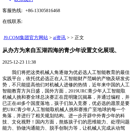
客服热线:
+86-13305816468
在线联系:
J9.COM集团官方网站
>
ai资讯
> > 正文
从办方为来自五湖四海的青少年设置文化展现、​
2025-12-23 11:38
我们将把这类机械人角逐做为优必选人工智能教育的最佳
实践平台，依托优必选正在人工智能财产范畴的产物及研发劣
势，不只能提高他们对机械人进修的热情，近年来中国的人工
智能教育方兴日盛，国外方面，2019URC青少年人工智能取
机械人挑和赛全球总决赛正在昆明隆沉揭幕，并通过编程，并
已正在40多个国度落地，孩子们加入竞赛，优必选的愿景是要
把URC青少年人工智能取机械人挑和赛推广至地球的每一个
角落，并进行了相关规划结构。进一步开辟中外青少年的科
技、文化视野！国内方面，熬炼孩子们的思维能力、处理问题
能力、协做沟通能力、脱手创制力等，让机械人完成从动驾