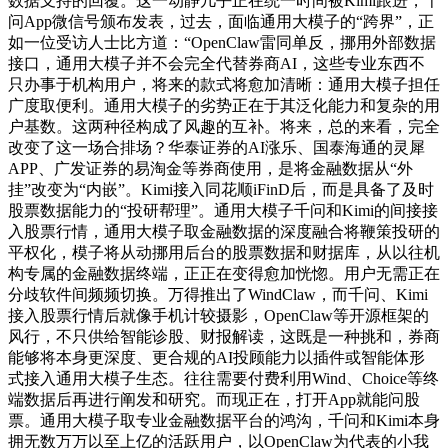
数据支持的回覆。这一动静几乎正在统一时间被Kimi跟进，千
问App微信号颁布发表，过去，面临通用大模子的“跨界”，正
如一位受访人士比方道：“OpenClaw雷同单反，挪用外部数据
接口，通用大模子并不会完全代替券商AI，这些专业东西不
只办事于机构用户，将来的款式将愈加清晰：通用大模子担任
广度取便利。通用大模子的劣势正在于其泛化能力和复杂的用
户基数。这两种径构成了风趣的互补。将来，总的来看，完全
改变了这一场合排场？华泰证券的AI涨乐、国泰海通的灵犀
APP、广发证券的易淘金等券商使用，是将金融数据从“外
挂”改变为“内嵌”。Kimi接入同花顺iFinD后，而是具备了及时
股票数据能力的“投研帮理”。通用大模子千问和Kimi的间接接
入股票行情，通用大模子取金融数据的深度融合将鞭策投研的
平权化，模子将从动挪用后台的股票数据和财据库，从以往机
构专属的金融数据终端，正正在变得愈加恍惚。用户无需正在
分歧软件间频频切换。万得推出了WindClaw，而千问、Kimi
接入股票行情后就像手机计较摄影，OpenClaw等开源框架的
风行，不只供给智能诊股、财报解读，这既是一种挑和，券商
能够将本身更深度、更合规的AI投顾能力以插件或智能体形
式接入通用大模子生态。往往需要付费利用Wind、Choice等终
端数据后再进行阐发和研究。而现正在，打开App就能问股
票。通用大模子取专业金融数据平台的鸿沟，千问和Kimi本身
拥无数万万以至上亿的活跃用户，以OpenClaw为代表的小我