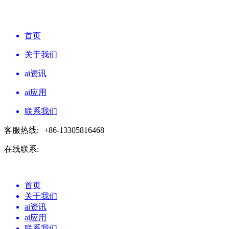
首页
关于我们
ai资讯
ai应用
联系我们
客服热线:
+86-13305816468
在线联系:
首页
关于我们
ai资讯
ai应用
联系我们