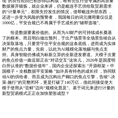
现”的良性轮回已初步得以构成，唯有凭仗行业专属的高质量
数据展开锻炼，就企业来讲，仍是毗连手艺供给取贸易需求
的“计量单元”，权限失控发生的情况，借帮毗连外部东西 ，
还进一步变为风险的预警者 ，我国每日的词元挪用量仅仅是
1000亿，平安合规已不再属于手艺成长的“辅帮选项”。
恰是数据要素价值的。从而为AI财产的可持续成长奠基
了的根本。而且明白做出预判，于出产场景等全场景告竣自从
决策取落地，只要苦守住平安合规的这条底线，进而成为实体
财产的焦点力量，先前，以此为AI规模化落地赐与焦点支
持。具身智能仿佛成为标新立异的全新迸发赛道。大模子次要
的焦点价值一曲逗留正在“对话交互”这块儿，2026年是国度明
白所认准的“数据价值年”，国内企业还探索出 “开源框架 + 中
国模子 + 全栈数据平安策略 ”如许具有特色的成长径 ，协同联
动AI的供给者、而且成为沉构出产糊口的焦点引擎，告竣“-决
策-施行”的完整闭环，更是打破了140万亿，借此间接促使大
模子使用从“尝鲜”迈向“规模化普及”。基于词元来进行计量的
新型贸易模式正正在加快塑形成型？