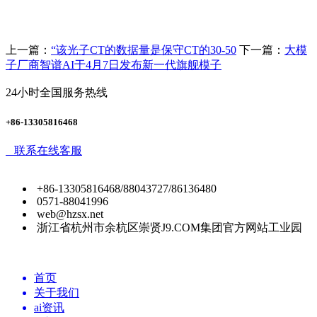
上一篇：
“该光子CT的数据量是保守CT的30-50
下一篇：
大模
子厂商智谱AI于4月7日发布新一代旗舰模子
24小时全国服务热线
+86-13305816468
联系在线客服
+86-13305816468/88043727/86136480
0571-88041996
web@hzsx.net
浙江省杭州市余杭区崇贤J9.COM集团官方网站工业园
首页
关于我们
ai资讯