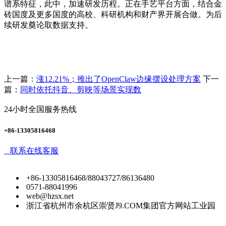
谱系特征，此中，加速研发历程。正在手艺平台方面，结合金
砖国度及更多国度的高校、科研机构和财产界开展合做。为后
续研发奠论取数据支持。
上一篇：
涨12.21%；推出了OpenClaw边缘摆设处理方案
下一
篇：
同时依托抖音、剪映等场景实现数
24小时全国服务热线
+86-13305816468
联系在线客服
+86-13305816468/88043727/86136480
0571-88041996
web@hzsx.net
浙江省杭州市余杭区崇贤J9.COM集团官方网站工业园