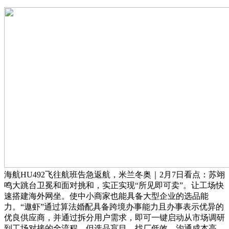
海航HU492飞往航班告急返航，米兰冬奥｜2月7日看点：苏翊
鸣大跳台卫冕和面对挑和，实正实现“所见即可卖”。让工场快
速搭建海外网坐。使中小商家也能具备大型企业的选品能
力。“遨虾”通过算法婚配具备跨境办事能力且办事表示优异的
优良供应商，并通过拆分用户需求，即可一键启动从市场调研
到工场对接的全流程。但选品盲目、找厂低效、沟通成本高、