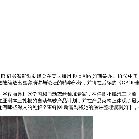
R 硅谷智能驾驶峰会在美国加州 Palo Alto 如期举办。18 
陆续放出嘉宾演讲与论坛的精华部分，并将在后续的《GAIR
丽是机器学习和自动驾驶领域专家，在任职小鹏汽车之前，她还有
在亚洲本土扎根的自动驾驶产品计划，并在产品架构上体现了最
还有哪些深入的见解？雷锋网·新智驾将她的演讲整理编辑如下，