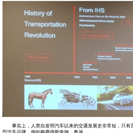
事实上，人类自发明汽车以来的交通发展史非常短，只有百年
型汽车品牌，例如梅赛德斯奔驰、奥迪。