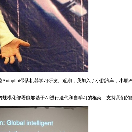
topilot带队机器学习研发。近期，我加入了小鹏汽车，小
模化部署能够基于AI进行迭代和自学习的框架，支持我们的