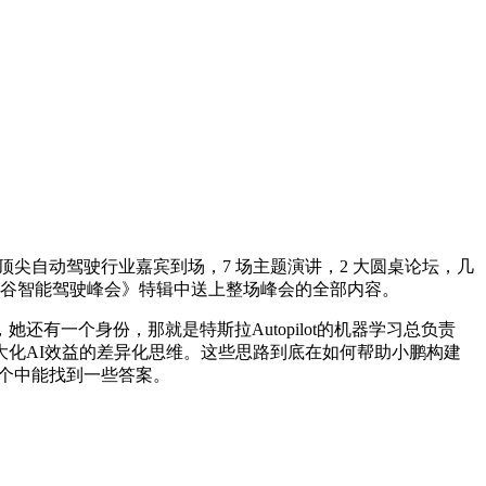
位中美顶尖自动驾驶行业嘉宾到场，7 场主题演讲，2 大圆桌论坛，几
硅谷智能驾驶峰会》特辑中送上整场峰会的全部内容。
一个身份，那就是特斯拉Autopilot的机器学习总负责
大化AI效益的差异化思维。这些思路到底在如何帮助小鹏构建
个中能找到一些答案。