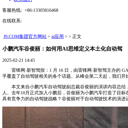
客服热线:
+86-13305816468
在线联系:
J9.COM集团官方网站
>
ai应用
> > 正文
小鹏汽车谷俊丽：如何用AI思维定义本土化自动驾​
2025-02-21 14:45
雷锋网·新智驾按：1 月 16 日，由雷锋网·新智驾主办的 GAI
乎覆盖了自动驾驶相关的各个话题。从峰会第二天起，我们开始
本文来自小鹏汽车自动驾驶副总裁谷俊丽的演讲内容总结，谷俊
人。去年10月正式加入小鹏后，谷俊丽为小鹏汽车打造了目标
具有竞争力的自动驾驶战略？谷俊丽对于自动驾驶技术的演进