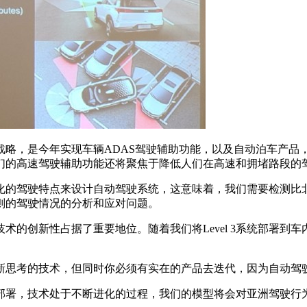
，是今年实现车辆ADAS驾驶辅助功能，以及自动泊车产品
们的高速驾驶辅助功能还将聚焦于降低人们在高速和拥堵路段的
驾驶特点来设计自动驾驶系统，这意味着，我们需要检测比北
则的驾驶情况的分析和应对问题。
技术的创新性占据了重要地位。随着我们将Level 3系统部署
。
思考的技术，但同时你必须有实在的产品去迭代，因为自动驾
的部署，技术处于不断进化的过程，我们的模型将会对亚洲驾驶