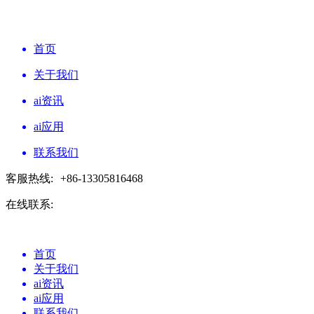
首页
关于我们
ai资讯
ai应用
联系我们
客服热线:
+86-13305816468
在线联系:
首页
关于我们
ai资讯
ai应用
联系我们