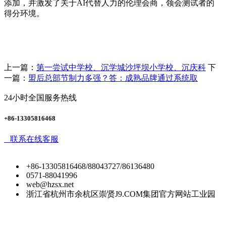
添加，并激发了关于AI代替人力的伦理会商，领会测试者的
得分环境。
上一篇：
第一尝试中学校、沉学城沙坪坝小学校、沉庆科
下
一篇：
盟后总部节制力多强？答：成熟品牌通过系统取
24小时全国服务热线
+86-13305816468
联系在线客服
+86-13305816468/88043727/86136480
0571-88041996
web@hzsx.net
浙江省杭州市余杭区崇贤J9.COM集团官方网站工业园