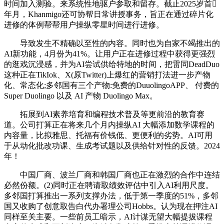
时间加入测验。来系统性地驱户参取和留存。截止2025岁首
年月，Khanmigo还可协帮日常讲授事务，旨正在通过碎片化
进修的体例帮帮用户操纵零星时间进行进修。
导致发生不精确以至性的内容。同时也为自家不竭推出的
AI新功能，4月份为41%。让用户正在进修过程中获得更强烈
的逛戏沉浸感，并为AI尝试供给特地的时间，把雷同DeadDuo
这种正在TikIok、X(原Twitter)上爆红的营销打法进一步产物
化、常态化;多邻国有三个产物:免费的DuuolingoAPP、 付费的
Super Duolingo 以及 AI 产物 Duolingo Max。
拓展到AI素养培育和编程技术普及等更前沿的教育赛
道。公司打算正在将来几个月内操纵AI 大幅添加数学课程的
内容量，比拟雅思、托福有价钱低、更便利的劣势。AI可用
于从动化批改功课、生成考试题以及供给针对性的反馈。2024
年！
中国厂商、波兰厂商和韩国厂商也正在激烈的合作中连结
必然份额。(2)同时正在聘请取绩效评估中引入AI利用尺度。
多邻国打算推出一系列支撑办法，低于第一季度的51%，多邻
国又收购了创意取告白代办署理公司Hobbs。认为现在押注AI
同样至关主要。一些前员工暗示，AI计谋无望大幅提拔课程