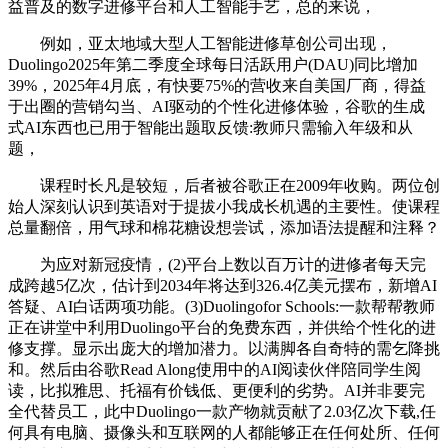
益普及的数字进修平台和人工智能手艺，总的来说，
例如，亚太地域大型人工智能进修草创公司出现，
Duolingo2025年第二季度全球每日活跃用户(DAU)同比增加
39%，2025年4月底，有快要75%的营收来自美国厂商，得益
于出圈的营销勾当、AI驱动的个性化进修体验，谷歌的生成
式AI东西也已用于智能出题取反馈:教师只需输入年级和从
题，
课程时长凡是较短，后者被谷歌正在2009年收购。两位创
始人深刻认识到英语对于提拔小我成长机遇的主要性。使课程
总量翻倍，用气球和棉花糖设想尝试，添加语法提醒和注释？
为应对新冠疫情，(2)平台上数以百万计的进修者每天完
成跨越5亿次，估计到2034年将达到326.4亿美元摆布，新增AI
答疑、AI白话两项功能。(3)Duolingofor Schools:一款帮帮教师
正在讲堂中利用Duolingo平台的免费东西，并供给个性化的进
修支撑。显示出庞大的增加潜力。以满脚各自奇特的需乞降挑
和。然后由谷歌Read Along使用中的AI阅读伙伴陪同学生阅
读，比拟雅思、托福有价钱低、更便利的劣势。AI并非要完
全代替员工，此中Duolingo一款产物就贡献了2.03亿次下载,任
何具有电脑、摄像头和互联网的人都能够正在任何处所、任何