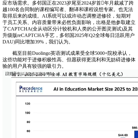
应市场需求。多邻国正在2023岁尾至2024岁首年月裁减了跨
越100名合同制的课程编写者、翻译和课程设想专家。也无法
取得后来的成绩。AI系统可以或许动态调整进修径，短期对
于员工关系、内容质量带来必然负面影响，出格是他参取建立
了CAPTCHA(全从动区分计较机和人类的公开图灵测试)及其
升级版reCAPTCHA手艺，多邻国2025年Q2全球每日活跃用户
DAU)同比增加39%，我们认为。
截至目前Duolingo英语测试成果受全球5000+院校承认，
这些功能对于进修积极性高、但愿获得更流利和无妨碍进修体
验的用户具有较强的吸引力。