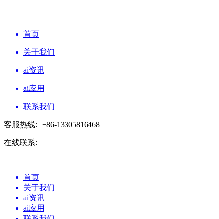
首页
关于我们
ai资讯
ai应用
联系我们
客服热线:
+86-13305816468
在线联系:
首页
关于我们
ai资讯
ai应用
联系我们