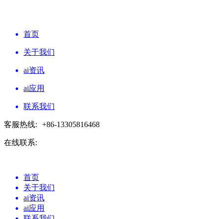
首页
关于我们
ai资讯
ai应用
联系我们
客服热线:
+86-13305816468
在线联系:
首页
关于我们
ai资讯
ai应用
联系我们